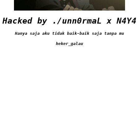
Hacked by ./unn0rmaL x N4Y4
Hanya saja aku tidak baik-baik saja tanpa mu
heker_galau