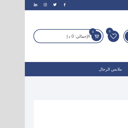
0
0
الإجمالي:
0
د.إ
ملابس الرجال