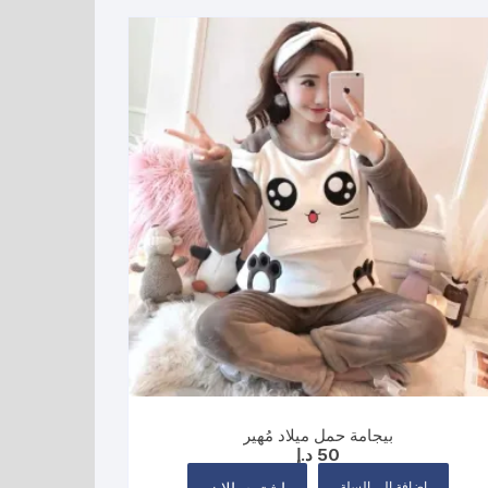
بيجامة حمل ميلاد مُهير
50
د.إ
إضافة إلى السلة