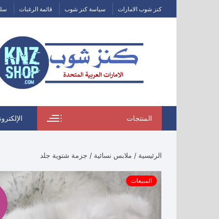
التجاوز
كنز شوب الامارات
سياسة كنز شوب
قائمة الرغبات
سلة
إلى
المحتوى
المنتجات
الإلكترون
الرئيسية
/
ملابس نسائية
/ جزمة شتوية جلد
المبيعات