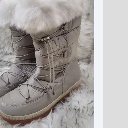
إضافة
إلى
قائمة
الرغبات