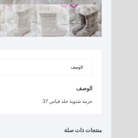
الوصف
الوصف
جزمة شتوية جلد قياس 37
منتجات ذات صلة