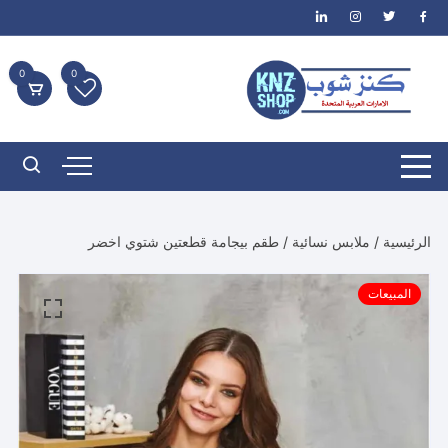
لتجاوز
لى
لمحتوى
0
0
الرئيسية
/
ملابس نسائية
/ طقم بيجامة قطعتين شتوي اخضر
المبيعات