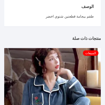
الوصف
طقم بيجامة قطعتين شتوي اخضر
منتجات ذات صلة
المبيعات