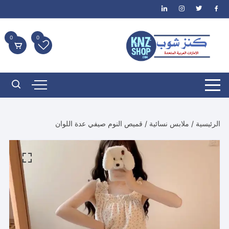
لتجاوز
لى
لمحتوى
0
0
الرئيسية
/
ملابس نسائية
/ قميص النوم صيفي عدة اللوان