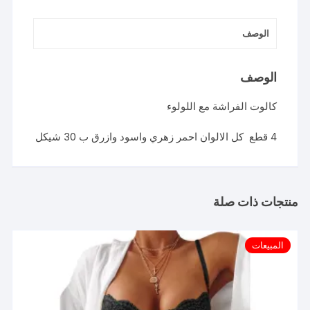
الوصف
الوصف
كالوت الفراشة مع اللولوء
4 قطع كل الالوان احمر زهري واسود وازرق ب 30 شيكل
منتجات ذات صلة
المبيعات