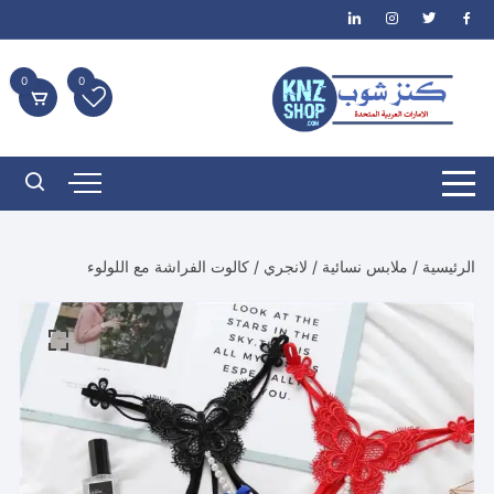
لتجاوز
لى
لمحتوى
0
0
الرئيسية
/
ملابس نسائية
/
لانجري
/ كالوت الفراشة مع اللولوء